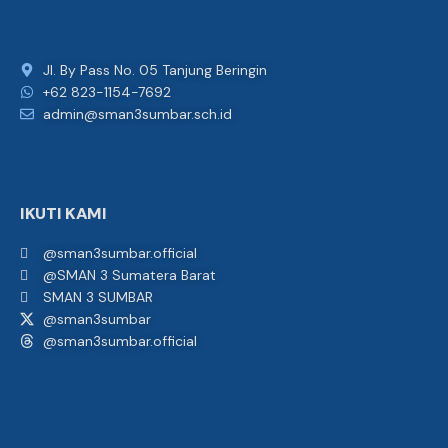
Jl. By Pass No. 05 Tanjung Beringin
+62 823-1154-7692
admin@sman3sumbar.sch.id
IKUTI KAMI
@sman3sumbar.official
@SMAN 3 Sumatera Barat
SMAN 3 SUMBAR
@sman3sumbar
@sman3sumbar.official